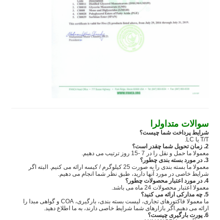
سوالات متداول
را
شرایط پرداخت شما چیست؟
T/T یا LC.
2. زمان تحویل شما چقدر است؟
معمولا ما حمل و نقل را در 7 -15 روز ترتیب می دهیم.
3. در مورد بسته بندی چطور؟
معمولا ما بسته بندی را به صورت 25 کیلوگرم / کیسه ارائه می کنیم. البته اگر
شرایط خاصی در مورد آنها دارید، طبق نظر شما انجام می دهیم.
4. در مورد اعتبار محصولات چطور؟
معمولا اعتبار محصولات 24 ماه می باشد.
5. چه مدارکی ارائه می کنید؟
ما معمولا فاکتورهای تجاری، لیست بسته بندی، بارگیری، COA و گواهی مبدا را
ارائه می دهیم.اگر بازارهای شما شرایط خاصی دارند، به ما اطلاع دهید.
6. پورت بارگیری چیست؟