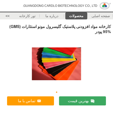
GUANGDONG CARDLO BIOTECHNOLOGY CO., LTD.
صفحه اصلی
محصولات
درباره ما
تور کارخانه
>>
کارخانه مواد افزودنی پلاستیک گلیسرول مونو استئارات (GMS)
95% پودر
بهترین قیمت
تماس با ما