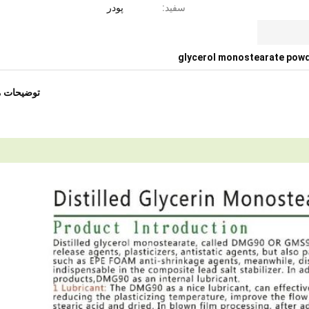
سفید:
پودر
glycerol monostearate pow
توضیحات 