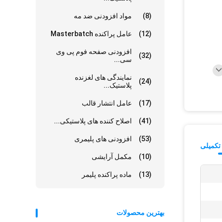
(8)
مواد افزودنی ضد مه
(12)
عامل پراکنده Masterbatch
افزودنی صفحه فوم پی وی
(32)
سی...
نمایندگی های لغزنده
(24)
پلاستیک...
(17)
عامل انتشار قالب
(41)
اصلاح کننده های پلاستیکی...
(53)
افزودنی های پلیمری
تکمیلی
(10)
مکمل آرایشی
(13)
ماده پراکنده پلیمر
بهترین محصولات