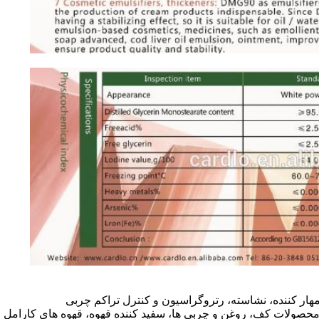
 محصولات کف، روغن و چربی ها، سفید کننده قهوه، قهوه های کارامل و