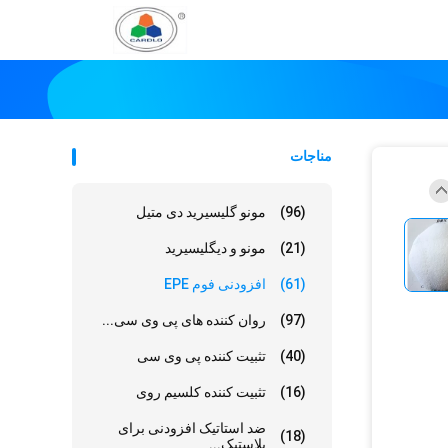
مناجات
(96)
مونو گلیسیرید دی متیل
(21)
مونو و دیگلیسیرید
(61)
افزودنی فوم EPE
(97)
روان کننده های پی وی سی...
(40)
تثبیت کننده پی وی سی
(16)
تثبیت کننده کلسیم روی
ضد استاتیک افزودنی برای
(18)
پلاستیک...