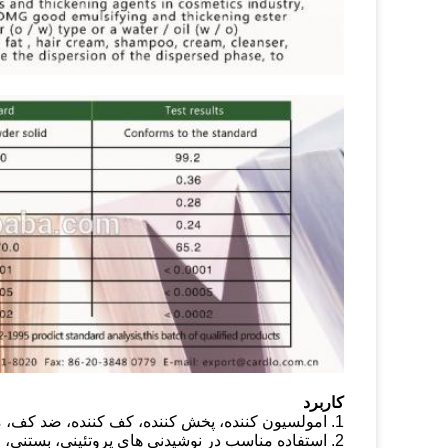
کاربرد
1. امولسیون کننده، پخش کننده، کف کننده، ضد کف، مهار کننده، نشاسته، رتروگراسیون و کنترل تراکم چربی
2. استفاده مناسب در نوشیدنی های پروتئینی، بستنی،