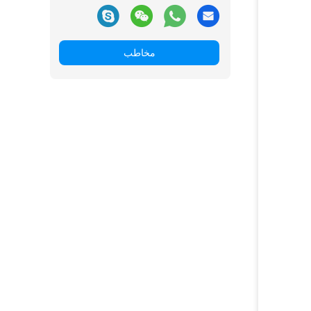
مخاطب