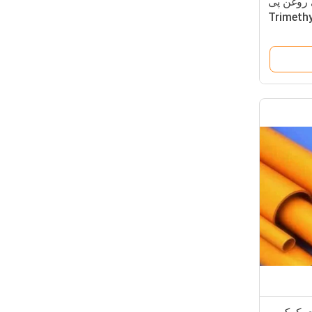
 های روغن پی
Trimethylo
Trioleat