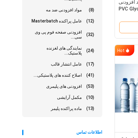
 افزودنی
 PVC Glycerol
(8)
مواد افزودنی ضد مه
Monost
(12)
عامل پراکنده Masterbatch
افزودنی صفحه فوم پی وی
(32)
سی...
نمایندگی های لغزنده
Hot
(24)
پلاستیک...
(17)
عامل انتشار قالب
(41)
اصلاح کننده های پلاستیکی...
(53)
افزودنی های پلیمری
(10)
مکمل آرایشی
(13)
ماده پراکنده پلیمر
اطلاعات تماس