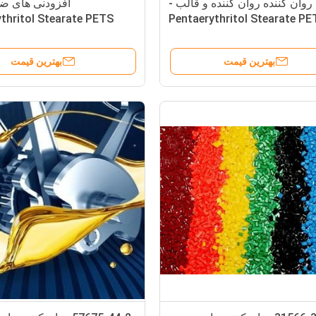
روان کننده روان کننده و قالب -
افزودنی های ضد
thritol Stearate PETS
Pentaerythritol Stearate PE
برای PVC
برای PVC PET PBT PP
بهترین قیمت
بهترین قیمت