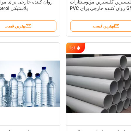
لیسیرین گلیسیرین مونوستئارات
روان کننده خارجی برای مواد
 برای PVC
پلاستیکی
earate GMS99
بهترین قیمت
بهترین قیمت
Hot