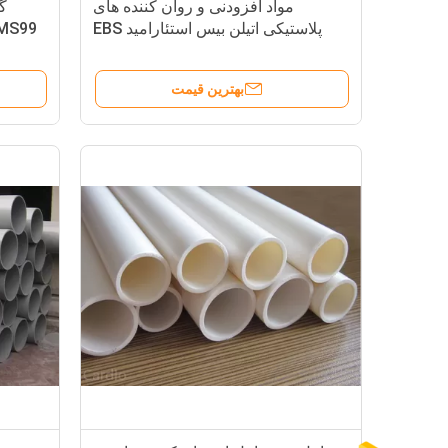
مواد افزودنی و روان کننده های
گ
پلاستیکی اتیلن بیس استئارامید EBS
GMS99 روان کننده خارجی
بهترین قیمت