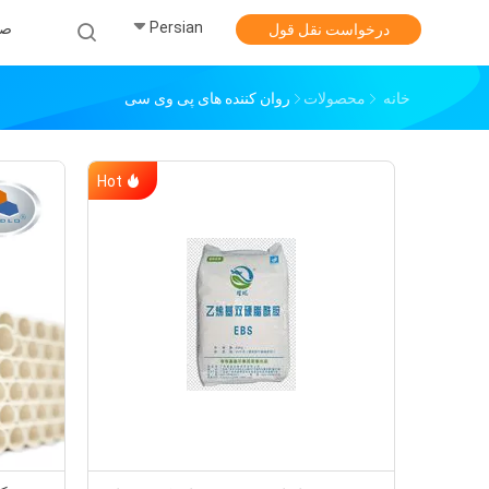
Persian
صف
درخواست نقل قول
خانه
محصولات
روان کننده های پی وی سی
Hot