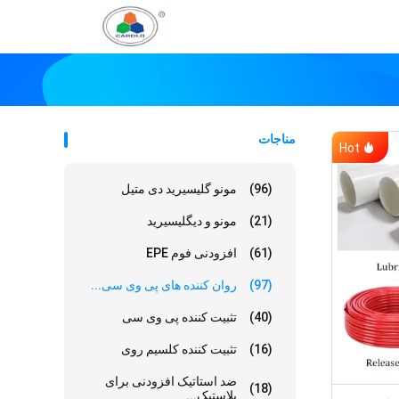
مناجات
Hot
(96)
مونو گلیسیرید دی متیل
(21)
مونو و دیگلیسیرید
(61)
افزودنی فوم EPE
(97)
روان کننده های پی وی سی...
(40)
تثبیت کننده پی وی سی
(16)
تثبیت کننده کلسیم روی
ضد استاتیک افزودنی برای
(18)
پلاستیک...