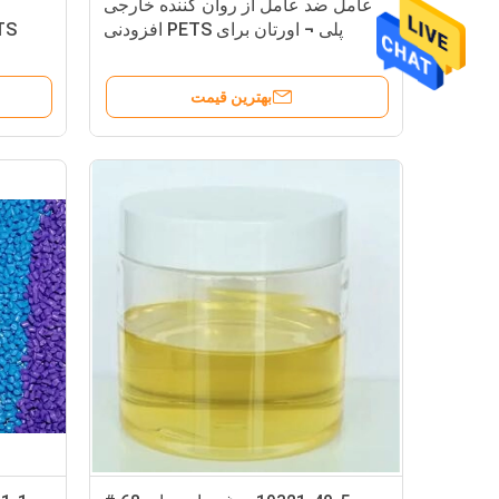
عامل ضد عامل از روان کننده خارجی
پلی ¬ اورتان برای PETS افزودنی
TS
پلاستیک PVC
بهترین قیمت