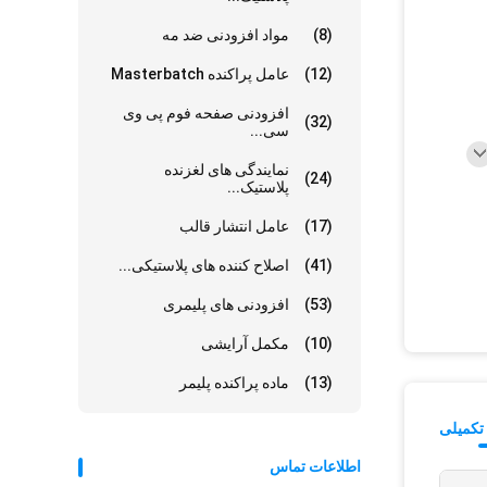
(8)
مواد افزودنی ضد مه
(12)
عامل پراکنده Masterbatch
افزودنی صفحه فوم پی وی
(32)
سی...
نمایندگی های لغزنده
(24)
پلاستیک...
(17)
عامل انتشار قالب
(41)
اصلاح کننده های پلاستیکی...
(53)
افزودنی های پلیمری
(10)
مکمل آرایشی
(13)
ماده پراکنده پلیمر
تکمیلی
اطلاعات تماس