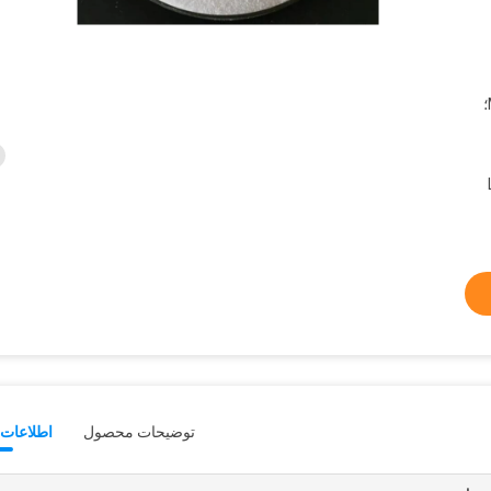
25 کیلوگرم / کیسه 16 MT / 20 FCL؛
توضیحات محصول
اطلاعات 