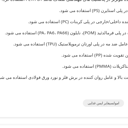
امولسیفایر ایمن غذایی