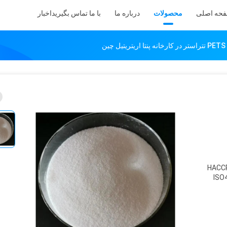
حه اصلی
محصولات
درباره ما
با ما تماس بگیرید
اخبار
ن
HACCP
ISO