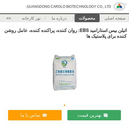
GUANGDONG CARDLO BIOTECHNOLOGY CO., LTD.
صفحه اصلی
محصولات
درباره ما
تور کارخانه
>>
اتیلن بیس استارامید EBS: روان کننده، پراکنده کننده، عامل روشن
کننده برای پلاستیک ها
بهترین قیمت
تماس با ما