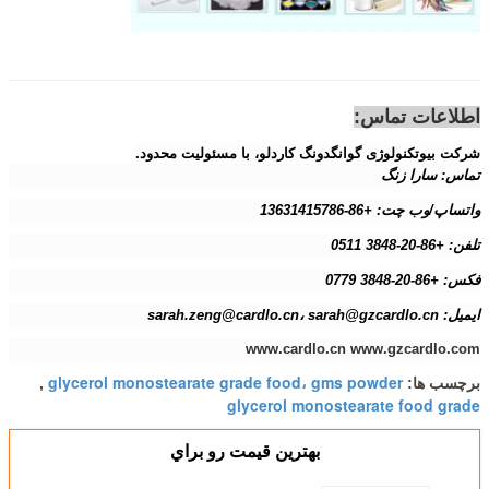
اطلاعات تماس:
شرکت بیوتکنولوژی گوانگدونگ کاردلو، با مسئولیت محدود.
تماس: سارا زنگ
واتساپ/وب چت: +86-13631415786
تلفن: +86-20-3848 0511
فکس: +86-20-3848 0779
ایمیل: sarah.zeng@cardlo.cn، sarah@gzcardlo.cn
www.cardlo.cn www.gzcardlo.com
glycerol monostearate grade food، gms powder
برچسب ها:
,
glycerol monostearate food grade
بهترين قيمت رو براي