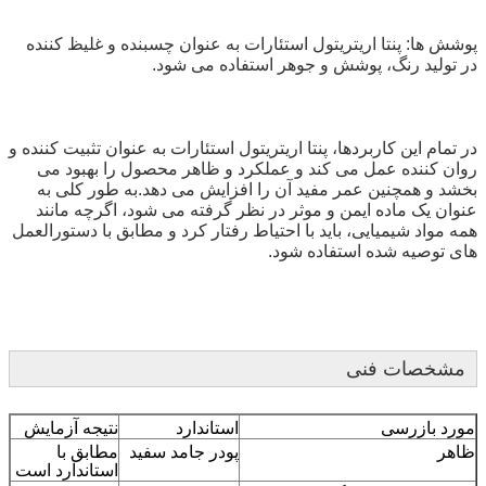
پوشش ها: پنتا اریتریتول استئارات به عنوان چسبنده و غلیظ کننده
در تولید رنگ، پوشش و جوهر استفاده می شود.
در تمام این کاربردها، پنتا اریتریتول استئارات به عنوان تثبیت کننده و
روان کننده عمل می کند و عملکرد و ظاهر محصول را بهبود می
بخشد و همچنین عمر مفید آن را افزایش می دهد.به طور کلی به
عنوان یک ماده ایمن و موثر در نظر گرفته می شود، اگرچه مانند
همه مواد شیمیایی، باید با احتیاط رفتار کرد و مطابق با دستورالعمل
های توصیه شده استفاده شود.
مشخصات فنی
مورد بازرسی
استاندارد
نتیجه آزمایش
ظاهر
پودر جامد سفید
مطابق با
استاندارد است