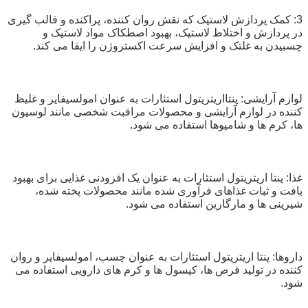
3: کمک پردازش لاستیک که نقش روان کننده، پراکنده و قالب گیری
در پردازش و اختلاط لاستیک، بهبود اصطکاک مواد لاستیک و
چسبیدن به غلتک و افزایش سرعت اکستروژن را ایفا می کند.
لوازم آرایشی: پنتااریتریتول استئارات به عنوان امولسیفایر و غلیظ
کننده در لوازم آرایشی و محصولات مراقبت شخصی مانند لوسیون
ها، کرم ها و شامپوها استفاده می شود.
غذا: پنتا اریتریتول استئارات به عنوان یک افزودنی غذایی برای بهبود
بافت و ثبات غذاهای فرآوری شده مانند محصولات پخته شده،
شیرینی ها و مارگارین استفاده می شود.
داروها: پنتا اریتریتول استئارات به عنوان چسب، امولسیفایر و روان
کننده در تولید قرص ها، کپسول ها و کرم های دارویی استفاده می
شود.