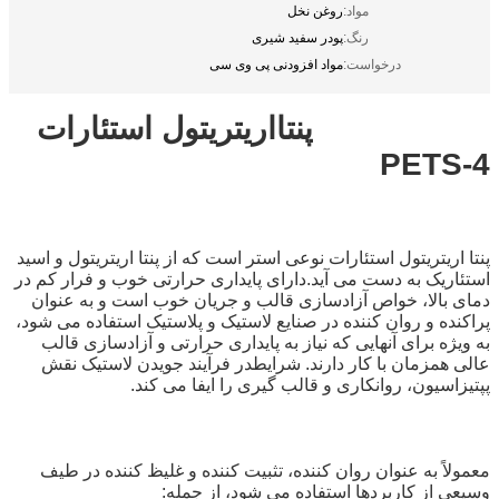
مواد:
روغن نخل
رنگ:
پودر سفید شیری
درخواست:
مواد افزودنی پی وی سی
پنتااریتریتول استئارات
PETS-4
پنتا اریتریتول استئارات نوعی استر است که از پنتا اریتریتول و اسید
استئاریک به دست می آید.دارای پایداری حرارتی خوب و فرار کم در
دمای بالا، خواص آزادسازی قالب و جریان خوب است و به عنوان
پراکنده و روان کننده در صنایع لاستیک و پلاستیک استفاده می شود،
به ویژه برای آنهایی که نیاز به پایداری حرارتی و آزادسازی قالب
عالی همزمان با کار دارند. شرایطدر فرآیند جویدن لاستیک نقش
پپتیزاسیون، روانکاری و قالب گیری را ایفا می کند.
معمولاً به عنوان روان کننده، تثبیت کننده و غلیظ کننده در طیف
وسیعی از کاربردها استفاده می شود، از جمله: