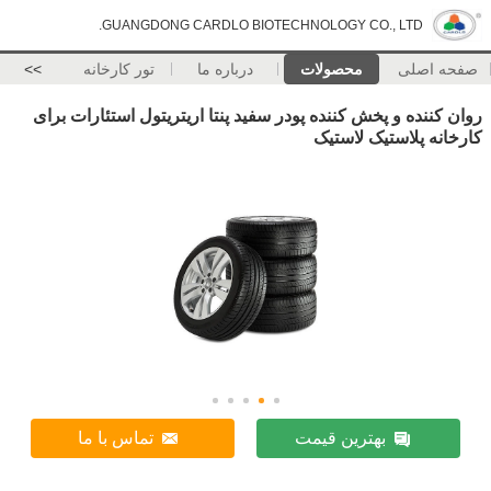
GUANGDONG CARDLO BIOTECHNOLOGY CO., LTD.
صفحه اصلی
محصولات
درباره ما
تور کارخانه
>>
روان کننده و پخش کننده پودر سفید پنتا اریتریتول استئارات برای
کارخانه پلاستیک لاستیک
بهترین قیمت
تماس با ما