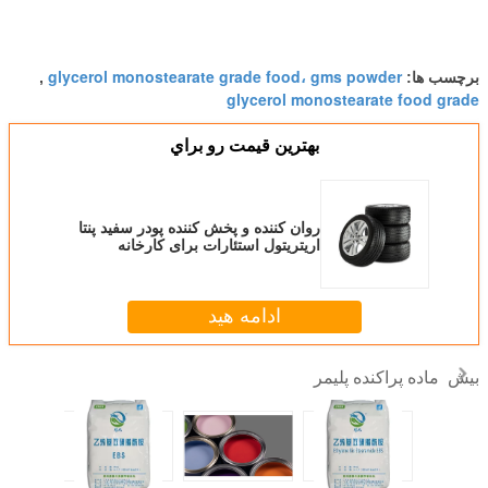
glycerol monostearate grade food، gms powder
برچسب ها:
,
glycerol monostearate food grade
بهترين قيمت رو براي
روان کننده و پخش کننده پودر سفید پنتا
اریتریتول استئارات برای کارخانه
پلاستیک لاستیک
ادامه هید
ماده پراکنده پلیمر
بیش