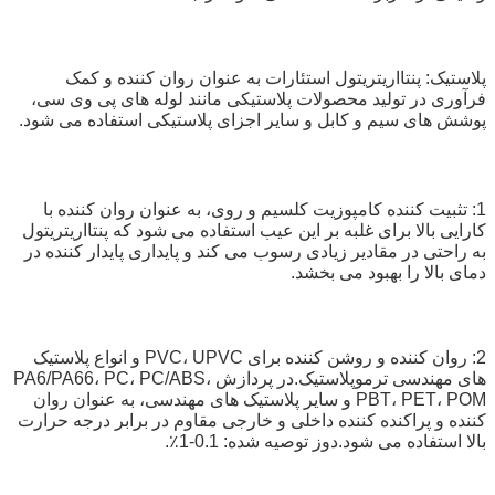
پلاستیک: پنتااریتریتول استئارات به عنوان روان کننده و کمک
فرآوری در تولید محصولات پلاستیکی مانند لوله های پی وی سی،
پوشش های سیم و کابل و سایر اجزای پلاستیکی استفاده می شود.
1: تثبیت کننده کامپوزیت کلسیم و روی، به عنوان روان کننده با
کارایی بالا برای غلبه بر این عیب استفاده می شود که پنتااریتریتول
به راحتی در مقادیر زیادی رسوب می کند و پایداری پایدار کننده در
دمای بالا را بهبود می بخشد.
2: روان کننده و روشن کننده برای PVC، UPVC و انواع پلاستیک
های مهندسی ترموپلاستیک.در پردازش PA6/PA66، PC، PC/ABS،
PBT، PET، POM و سایر پلاستیک های مهندسی، به عنوان روان
کننده و پراکنده کننده داخلی و خارجی مقاوم در برابر درجه حرارت
بالا استفاده می شود.دوز توصیه شده: 0.1-1٪.