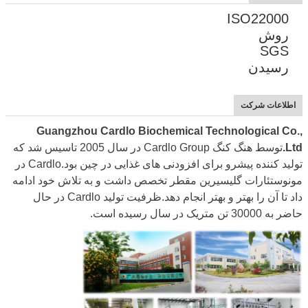
ISO22000
روش
SGS
رسیدن
اطلاعات شرکت
Guangzhou Cardlo Biochemical Technological Co.,
Ltd.
توسط هنگ کنگ Cardlo Group در سال 2005 تاسیس شد که
تولید کننده پیشرو برای افزودنی های غذایی در چین بود.Cardlo در
مونوستئارات گلیسیرین مقطر تخصص داشت و به تلاش خود ادامه
داد تا آن را بهتر و بهتر انجام دهد.ظرفیت تولید Cardlo در حال
حاضر به 30000 تن متریک در سال رسیده است.