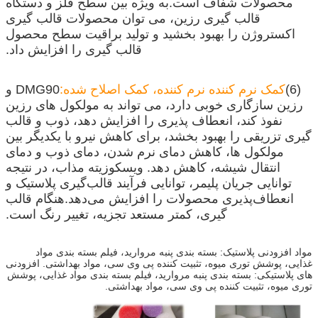
محصولات شفاف است.به ویژه بین سطح فلز و دستگاه
قالب گیری رزین، می توان محصولات قالب گیری
اکستروژن را بهبود بخشید و تولید براقیت سطح محصول
قالب گیری را افزایش داد.
(6)
کمک نرم کننده نرم کننده، کمک اصلاح شده:
DMG90 و
رزین سازگاری خوبی دارد، می تواند به مولکول های رزین
نفوذ کند، انعطاف پذیری را افزایش دهد، ذوب و قالب
گیری تزریقی را بهبود بخشد، برای کاهش نیرو با یکدیگر بین
مولکول ها، کاهش دمای نرم شدن، دمای ذوب و دمای
انتقال شیشه، کاهش دهد. ویسکوزیته مذاب، در نتیجه
توانایی جریان پلیمر، توانایی فرآیند قالب‌گیری پلاستیک و
انعطاف‌پذیری محصولات را افزایش می‌دهد.هنگام قالب
گیری، کمتر مستعد تجزیه، تغییر رنگ است.
مواد افزودنی پلاستیک: بسته بندی پنبه مروارید، فیلم بسته بندی مواد
غذایی، پوشش توری میوه، تثبیت کننده پی وی سی، مواد بهداشتی. افزودنی
های پلاستیکی: بسته بندی پنبه مروارید، فیلم بسته بندی مواد غذایی، پوشش
توری میوه، تثبیت کننده پی وی سی، مواد بهداشتی.