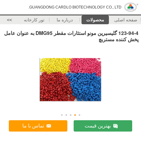
GUANGDONG CARDLO BIOTECHNOLOGY CO., LTD.
صفحه اصلی
محصولات
درباره ما
تور کارخانه
>>
123-94-4 گلیسیرین مونو استئارات مقطر DMG95 به عنوان عامل
پخش کننده مستربچ
بهترین قیمت
تماس با ما