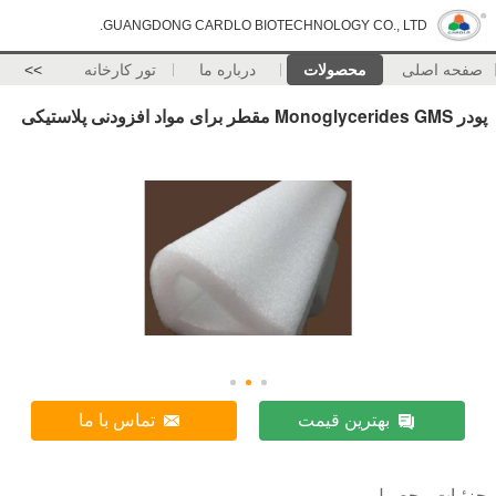
GUANGDONG CARDLO BIOTECHNOLOGY CO., LTD.
صفحه اصلی
محصولات
درباره ما
تور کارخانه
>>
پودر Monoglycerides GMS مقطر برای مواد افزودنی پلاستیکی
بهترین قیمت
تماس با ما
جزئیات محصول