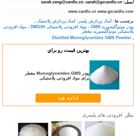
ایمیل: sarah.zeng@cardlo.cn، sarah@gzcardlo.cn
www.cardlo.cn www.gzcardlo.com
کمک پردازش پلیمر، کمک پردازش پلاستیک
برچسب ها:
,
پودر مونوگلیسیرید GMS ، مواد افزودنی پلاستیکی DMG90 ، مواد افزودنی
پلاستیکی مونوگلیسیرید مقطر
Distilled Monoglycerides GMS Powder
,
بهترين قيمت رو براي
پودر Monoglycerides GMS مقطر
برای مواد افزودنی پلاستیکی
ادامه هید
افزودنی های پلیمری
بیش