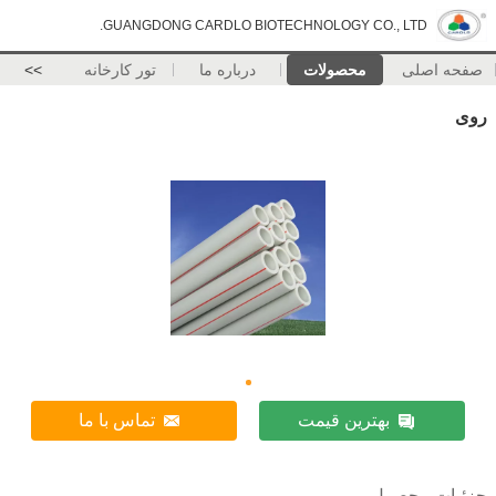
GUANGDONG CARDLO BIOTECHNOLOGY CO., LTD.
صفحه اصلی
محصولات
درباره ما
تور کارخانه
>>
روی
بهترین قیمت
تماس با ما
جزئیات محصول