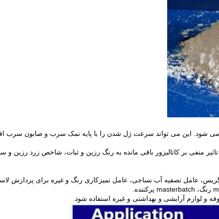
این می تواند سرعت ژل شدن را با پایه نمک سرب و صابون سرب ا
مورد استفاده برای حذف تاثیر منفی بر کاتالیزور باقی مانده به رنگ رزین و ثبات، شاخص زرد رزین و 