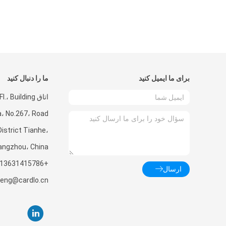
برای ما ایمیل کنید
ما را دنبال کنید
اتاق .، Building
a، No.267، Road
istrict Tianhe،
angzhou، China
+8613631415786
ارسال
zeng@cardlo.cn