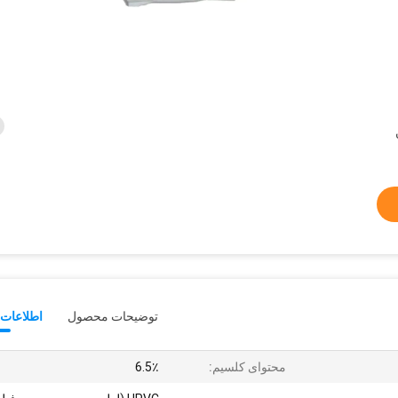
توضیحات محصول
اطلاعات 
محتوای کلسیم:
6.5٪