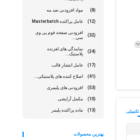
(8)
مواد افزودنی ضد مه
(12)
عامل پراکنده Masterbatch
افزودنی صفحه فوم پی وی
(32)
سی...
نمایندگی های لغزنده
(24)
پلاستیک...
(17)
عامل انتشار قالب
(41)
اصلاح کننده های پلاستیکی...
(53)
افزودنی های پلیمری
(10)
مکمل آرایشی
(13)
ماده پراکنده پلیمر
تکمیلی
بهترین محصولات