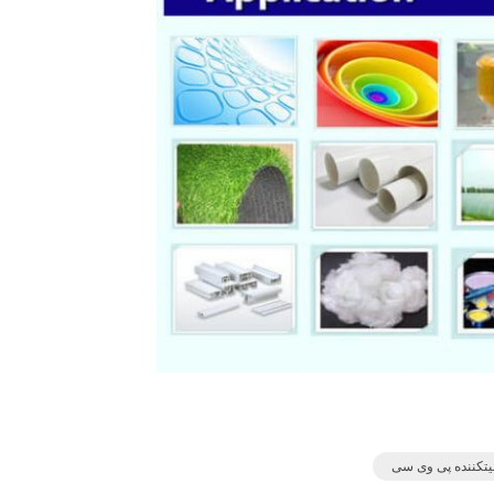
بیتکننده پی وی سی