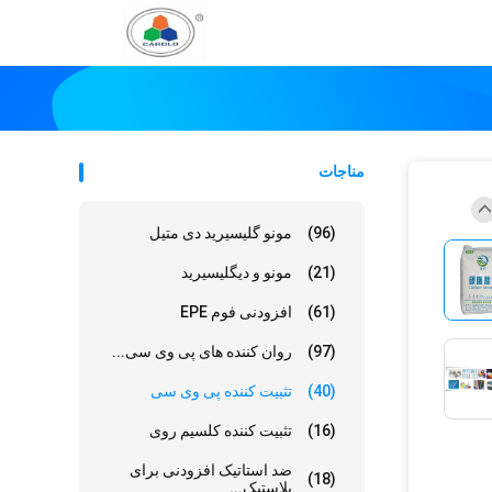
مناجات
(96)
مونو گلیسیرید دی متیل
(21)
مونو و دیگلیسیرید
(61)
افزودنی فوم EPE
(97)
روان کننده های پی وی سی...
(40)
تثبیت کننده پی وی سی
(16)
تثبیت کننده کلسیم روی
ضد استاتیک افزودنی برای
(18)
پلاستیک...